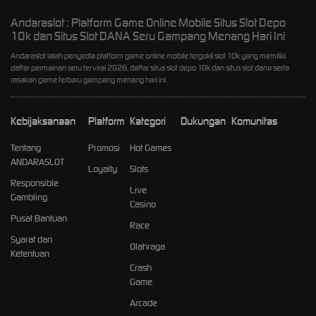
Andaraslot : Platform Game Online Mobile Situs Slot Depo
10k dan Situs Slot DANA Seru Gampang Menang Hari Ini
Andaraslot ialah penyedia platform game online mobile tergokil slot 10k yang memiliki
daftar permainan seru terviral 2026, daftar situs slot depo 10k dan situs slot dana serta
rasakan game terbaru gampang menang hari ini.
Kebijaksanaan
Platform
Kategori
Dukungan
Komunitas
Tentang
Promosi
Hot Games
ANDARASLOT
Loyalty
Slots
Responsible
Live
Gambling
Casino
Pusat Bantuan
Race
Syarat dan
Olahraga
Ketentuan
Crash
Game
Arcade