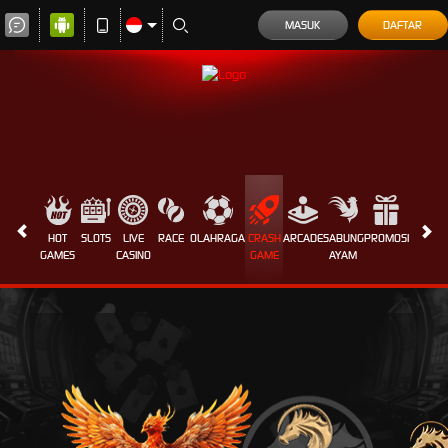
MASUK
DAFTAR
HOT
SLOTS
LIVE
RACE
OLAHRAGA
CRASH
ARCADE
SABUNG
PROMOSI
GAMES
CASINO
GAME
AYAM