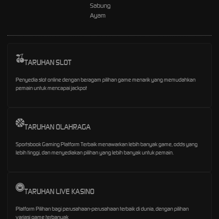
Sabung
Ayam
TARUHAN SLOT
Penyedia slot online dengan beragam pilihan game menarik yang memudahkan
pemain untuk mencapai jackpot
TARUHAN OLAHRAGA
Sportsbook Gaming Platform Terbaik menawarkan lebih banyak game, odds yang
lebih tinggi, dan menyediakan pilihan yang lebih banyak untuk pemain.
TARUHAN LIVE KASINO
Platform Pilihan bagi perusahaan-perusahaan terbaik di dunia, dengan pilihan
variasi game terbanyak