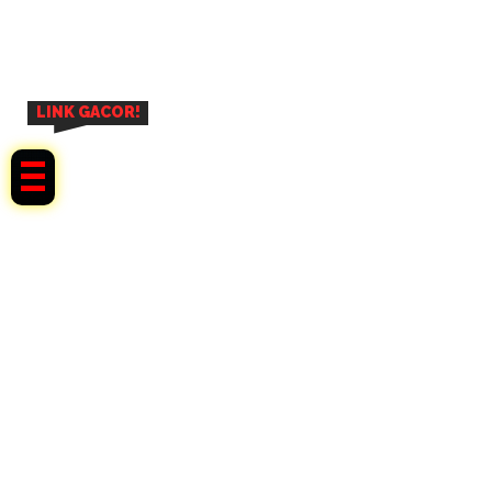
LINK GACOR!